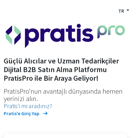
TR
Güçlü Alıcılar ve Uzman Tedarikçiler
Dijital B2B Satın Alma Platformu
PratisPro ile Bir Araya Geliyor!
PratisPro'nun avantajlı dünyasında hemen
yerinizi alın.
Pratis'i mi aradınız?
Pratis'e Giriş Yap