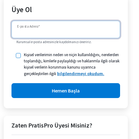
Üye Ol
E-posta Adresi
Kurumsal e-posta adresinizle kaydolmanızı öneririz.
Kişisel verilerimin neden ve niçin kullanıldığını, nerelerden
toplandığı, kimlerle paylaşıldığı ve haklarımla ilgili olarak
kişisel verilerin korunması kanunu uyarınca
bilgilendirmeyi okudum.
gerçekleştirilen ilgili
Hemen Başla
Zaten PratisPro Üyesi Misiniz?